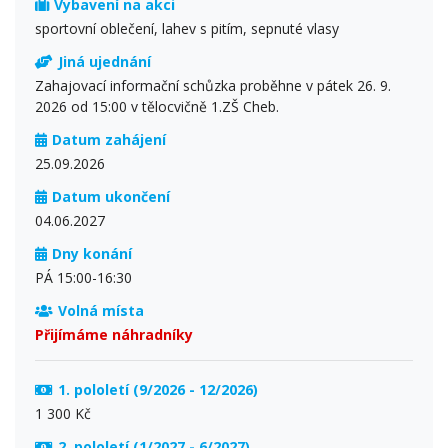
Vybavení na akci
sportovní oblečení, lahev s pitím, sepnuté vlasy
Jiná ujednání
Zahajovací informační schůzka proběhne v pátek 26. 9.
2026 od 15:00 v tělocvičně 1.ZŠ Cheb.
Datum zahájení
25.09.2026
Datum ukončení
04.06.2027
Dny konání
PÁ 15:00-16:30
Volná místa
Přijímáme náhradníky
1. pololetí (9/2026 - 12/2026)
1 300 Kč
2. pololetí (1/2027 - 6/2027)