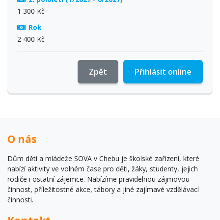
1 300 Kč
Rok
2 400 Kč
Zpět
Přihlásit online
O nás
Dům dětí a mládeže SOVA v Chebu je školské zařízení, které
nabízí aktivity ve volném čase pro děti, žáky, studenty, jejich
rodiče i ostatní zájemce. Nabízíme pravidelnou zájmovou
činnost, příležitostné akce, tábory a jiné zajímavé vzdělávací
činnosti.