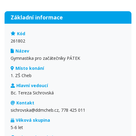
Základní informace
Kód
261802
Název
Gymnastika pro začátečníky PÁTEK
Místo konání
1. ZŠ Cheb
Hlavní vedoucí
Bc. Tereza Sichrovská
Kontakt
sichrovska@ddmcheb.cz, 778 425 011
Věková skupina
5-6 let