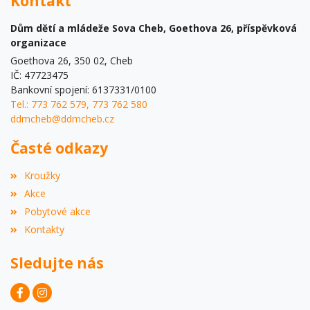
Kontakt
Dům dětí a mládeže Sova Cheb, Goethova 26, příspěvková
organizace
Goethova 26, 350 02, Cheb
IČ: 47723475
Bankovní spojení: 6137331/0100
Tel.: 773 762 579, 773 762 580
ddmcheb@ddmcheb.cz
Časté odkazy
Kroužky
Akce
Pobytové akce
Kontakty
Sledujte nás