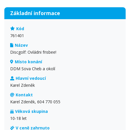
Základní informace
Kód
761401
Název
Discgolf: Ovládni frisbee!
Místo konání
DDM Sova Cheb a okolí
Hlavní vedoucí
Karel Zdeněk
Kontakt
Karel Zdeněk, 604 770 055
Věková skupina
10-18 let
V ceně zahrnuto