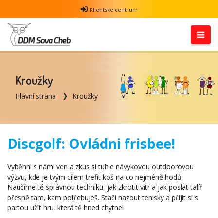
Klientské centrum
Kroužky
Hlavní strana
Kroužky
Discgolf: Ovládni frisbee!
Vyběhni s námi ven a zkus si tuhle návykovou outdoorovou
výzvu, kde je tvým cílem trefit koš na co nejméně hodů.
Naučíme tě správnou techniku, jak zkrotit vítr a jak poslat talíř
přesně tam, kam potřebuješ. Stačí nazout tenisky a přijít si s
partou užít hru, která tě hned chytne!