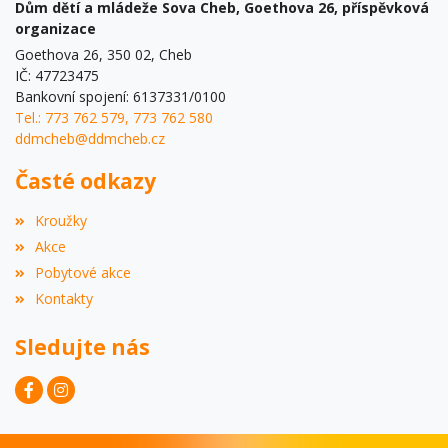
Dům dětí a mládeže Sova Cheb, Goethova 26, příspěvková
organizace
Goethova 26, 350 02, Cheb
IČ: 47723475
Bankovní spojení: 6137331/0100
Tel.: 773 762 579, 773 762 580
ddmcheb@ddmcheb.cz
Časté odkazy
Kroužky
Akce
Pobytové akce
Kontakty
Sledujte nás