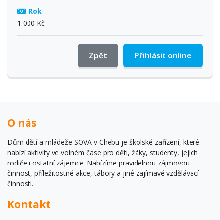
Rok
1 000 Kč
Zpět
Přihlásit online
O nás
Dům dětí a mládeže SOVA v Chebu je školské zařízení, které
nabízí aktivity ve volném čase pro děti, žáky, studenty, jejich
rodiče i ostatní zájemce. Nabízíme pravidelnou zájmovou
činnost, příležitostné akce, tábory a jiné zajímavé vzdělávací
činnosti.
Kontakt