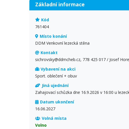
Základní informace
Kód
761404
Místo konání
DDM Venkovní lezecká stěna
Kontakt
sichrovsky@ddmcheb.cz, 778 425 017 / Josef Hor
Vybavení na akci
Sport. oblečení + obuv
Jiná ujednání
Zahajovací schůzka dne 16.9.2026 v 16:00 u lezec
Datum ukončení
16.06.2027
Volná místa
Volno