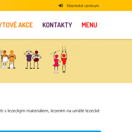
Klientské centrum
YTOVÉ AKCE
KONTAKTY
MENU
ti s lezeckým materiálem, lezením na umělé lezecké