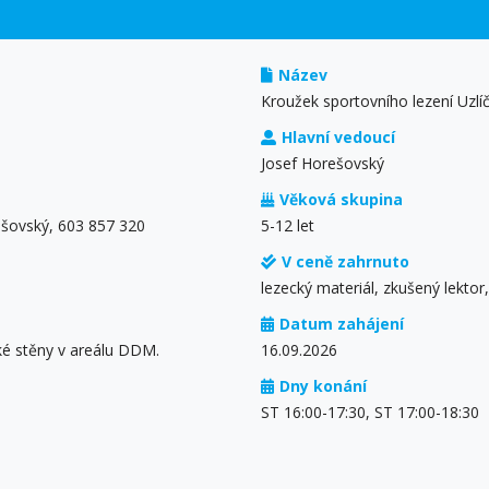
Název
Kroužek sportovního lezení Uzlíč
Hlavní vedoucí
Josef Horešovský
Věková skupina
ešovský, 603 857 320
5-12 let
V ceně zahrnuto
lezecký materiál, zkušený lektor, 
Datum zahájení
ké stěny v areálu DDM.
16.09.2026
Dny konání
ST 16:00-17:30, ST 17:00-18:30