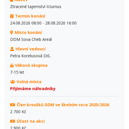
Ztracené tajemství II.turnus
Termín konání
24.08.2026 08:00 - 28.08.2026 16:00
Místo konání
DDM Sova Cheb Areál
Hlavní vedoucí
Petra Korelusová DiS.
Věková skupina
7-15 let
Volná místa
Přijímáme náhradníky
Člen kroužků DDM ve školním roce 2025/2026
2 700 Kč
Účast na akci
2 900 Kč