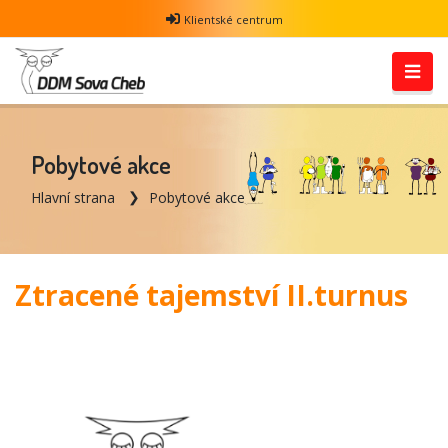
Klientské centrum
Pobytové akce
Hlavní strana
Pobytové akce
Ztracené tajemství II.turnus