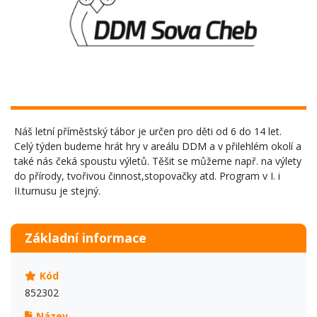
Náš letní příměstský tábor je určen pro děti od 6 do 14 let.
Celý týden budeme hrát hry v areálu DDM a v přilehlém okolí a
také nás čeká spoustu výletů. Těšit se můžeme např. na výlety
do přírody, tvořivou činnost,stopovačky atd. Program v I. i
II.turnusu je stejný.
Základní informace
Kód
852302
Název