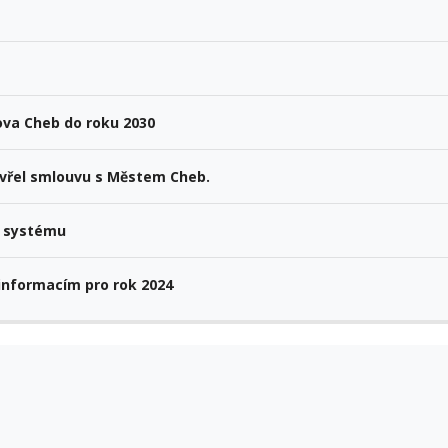
ova Cheb do roku 2030
vřel smlouvu s Městem Cheb.
o systému
nformacím pro rok 2024