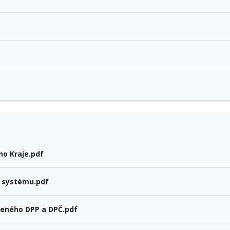
ho Kraje.pdf
o systému.pdf
ženého DPP a DPČ.pdf