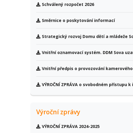
Schválený rozpočet 2026
Směrnice o poskytování informací
Strategický rozvoj Domu dětí a mládeže S
Vnitřní oznamovací systém. DDM Sova uza
Vnitřní předpis o provozování kamerovéh
VÝROČNÍ ZPRÁVA o svobodném přístupu k i
Výroční zprávy
VÝROČNÍ ZPRÁVA 2024-2025