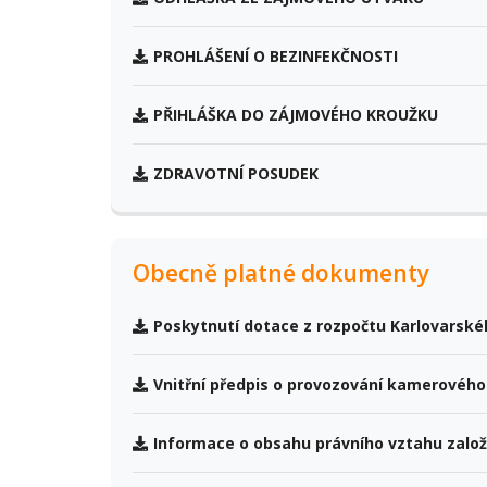
PROHLÁŠENÍ O BEZINFEKČNOSTI
PŘIHLÁŠKA DO ZÁJMOVÉHO KROUŽKU
ZDRAVOTNÍ POSUDEK
Obecně platné dokumenty
Poskytnutí dotace z rozpočtu Karlovarské
Vnitřní předpis o provozování kamerovéh
Informace o obsahu právního vztahu zalo