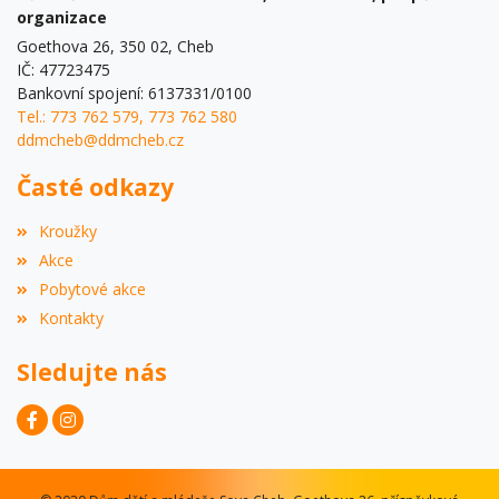
organizace
Goethova 26, 350 02, Cheb
IČ: 47723475
Bankovní spojení: 6137331/0100
Tel.: 773 762 579, 773 762 580
ddmcheb@ddmcheb.cz
Časté odkazy
Kroužky
Akce
Pobytové akce
Kontakty
Sledujte nás