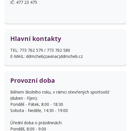
IČ: 477 23 475
Hlavní kontakty
TEL: 773 762 579 / 773 762 580
E-MAIL: ddmcheb(zavinac)ddmcheb.cz
Provozní doba
Během školního roku, v rámci otevřených sportovišť
(duben - říjen):
Pondělí - Pátek, 8:00 - 18:30
Sobota - Neděle, 14:30 - 19:00
Úřední doba o prázdninách:
Pondělí, 8:00 - 9:00